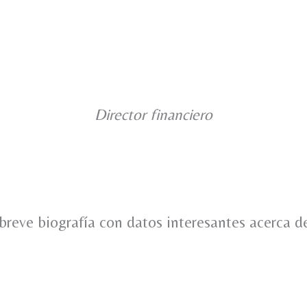
Director financiero
breve biografía con datos interesantes acerca d