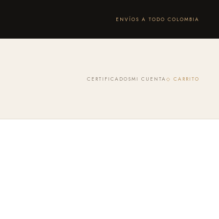
ENVÍOS A TODO COLOMBIA
CERTIFICADOS
MI CUENTA
◇ CARRITO