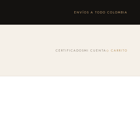
ENVÍOS A TODO COLOMBIA
CERTIFICADOS
MI CUENTA
◇ CARRITO